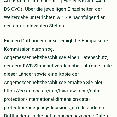
Art. 6 Abs. 1 lit b oder lit. f jeweils iVm Art. 44 ff.
DS-GVO). Über die jeweiligen Einzelheiten der
Weitergabe unterrichten wir Sie nachfolgend an
den dafür relevanten Stellen.
Einigen Drittländern bescheinigt die Europäische
Kommission durch sog.
Angemessenheitsbeschlüsse einen Datenschutz,
der dem EWR-Standard vergleichbar ist (eine Liste
dieser Länder sowie eine Kopie der
Angemessenheitsbeschlüsse erhalten Sie hier:
https://ec.europa.eu/info/law/law-topic/data-
protection/international-dimension-data-
protection/adequacy-decisions_en). In anderen
Drittländern, in die ggf. personenbezogene Daten