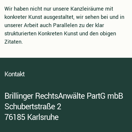
Wir haben nicht nur unsere Kanzleiräume mit
konkreter Kunst ausgestaltet, wir sehen bei und in
unserer Arbeit auch Parallelen zu der klar
strukturierten Konkreten Kunst und den obigen
Zitaten.
Kontakt
Bril­lin­ger Rechts­An­wäl­te PartG mbB
Schu­bert­stra­ße 2
76185 Karls­ru­he