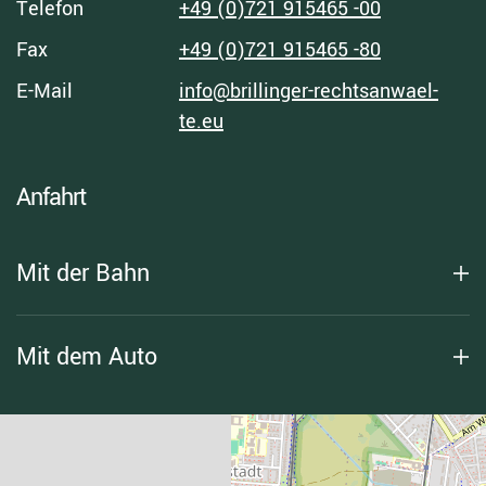
Telefon
+49 (0)721 915465 -00
Fax
+49 (0)721 915465 -80
E-Mail
info@​brillinger-​rechts­an­wael­
te.eu
Anfahrt
Mit der Bahn
Mit dem Auto